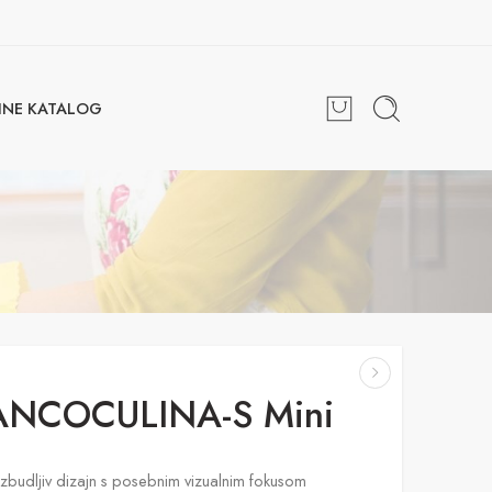
INE KATALOG
ANCOCULINA-S Mini
zbudljiv dizajn s posebnim vizualnim fokusom