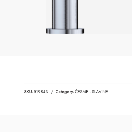
SKU:
519843
Category:
ČESME - SLAVINE