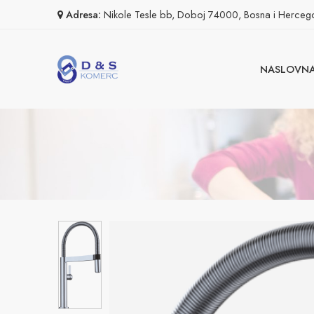
Adresa:
Nikole Tesle bb, Doboj 74000, Bosna i Herceg
NASLOVN