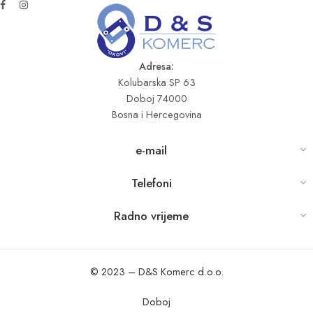
Adresa:
Kolubarska SP 63
Doboj 74000
Bosna i Hercegovina
e-mail
Telefoni
Radno vrijeme
© 2023 – D&S Komerc d.o.o.
Doboj