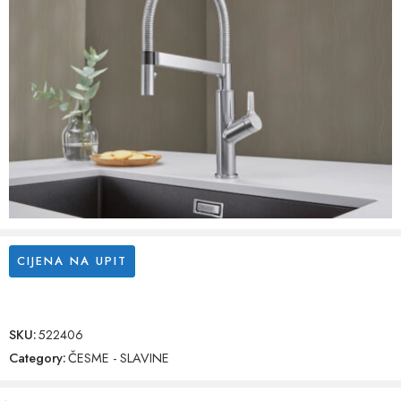
CIJENA NA UPIT
SKU:
522406
Category:
ČESME - SLAVINE