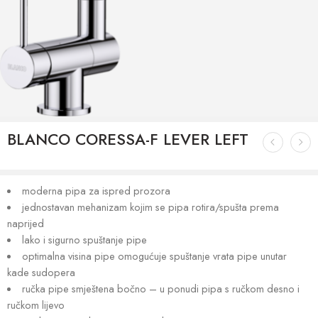
BLANCO CORESSA-F LEVER LEFT
moderna pipa za ispred prozora
jednostavan mehanizam kojim se pipa rotira/spušta prema
naprijed
lako i sigurno spuštanje pipe
optimalna visina pipe omogućuje spuštanje vrata pipe unutar
kade sudopera
ručka pipe smještena bočno – u ponudi pipa s ručkom desno i
ručkom lijevo