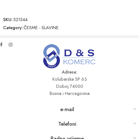
SKU:
521544
Category:
ČESME - SLAVINE
Adresa:
Kolubarska SP 63
Doboj 74000
Bosna i Hercegovina
e-mail
Telefoni
Radno vrijeme