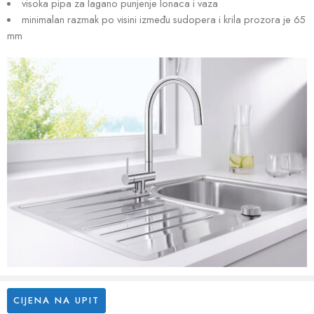
visoka pipa za lagano punjenje lonaca i vaza
minimalan razmak po visini između sudopera i krila prozora je 65
mm
CIJENA NA UPIT