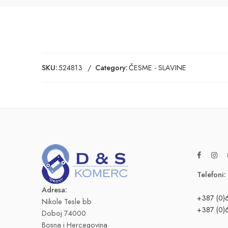
SKU:
524813
Category:
ČESME - SLAVINE
Telefoni:
Adresa:
+387 (0)
Nikole Tesle bb
+387 (0)
Doboj 74000
Bosna i Hercegovina