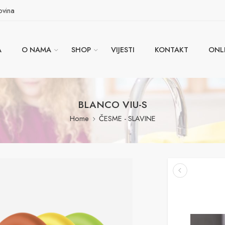
ovina
A
O NAMA
SHOP
VIJESTI
KONTAKT
ONL
BLANCO VIU-S
Home
ČESME - SLAVINE