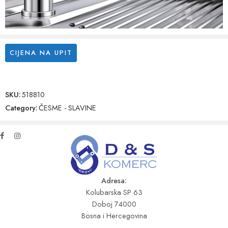
CIJENA NA UPIT
SKU:
518810
Category:
ČESME - SLAVINE
Adresa:
Kolubarska SP 63
Doboj 74000
Bosna i Hercegovina