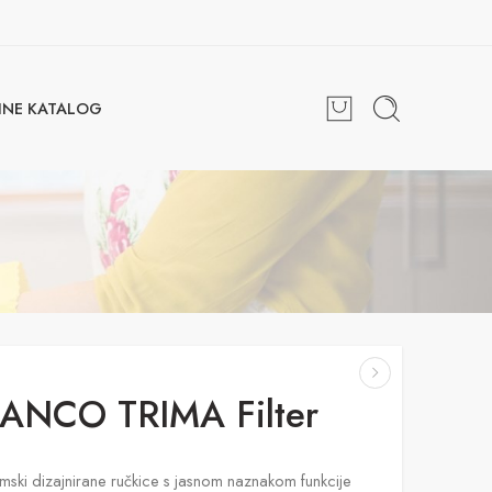
INE KATALOG
ANCO TRIMA Filter
ski dizajnirane ručkice s jasnom naznakom funkcije