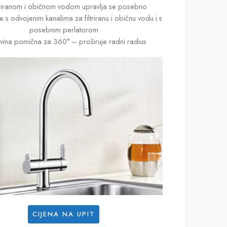
ltriranom i običnom vodom upravlja se posebno
e s odvojenim kanalima za filtriranu i običnu vodu i s
posebnim perlatorom
avina pomična za 360° – proširuje radni radius
CIJENA NA UPIT