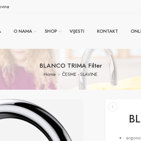
ovina
A
O NAMA
SHOP
VIJESTI
KONTAKT
ONL
BLANCO TRIMA Filter
Home
ČESME - SLAVINE
BL
ergonom