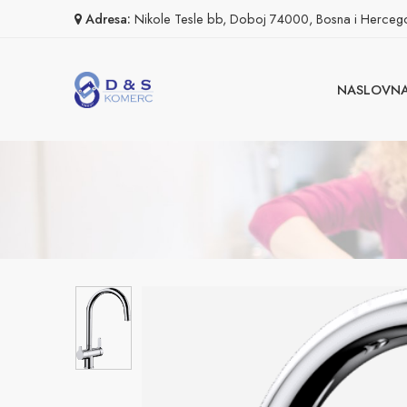
Adresa:
Nikole Tesle bb, Doboj 74000, Bosna i Herceg
NASLOVN