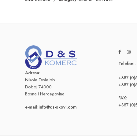
Telefoni:
Adresa:
+387 (0)
Nikole Tesle bb
+387 (0)
Doboj 74000
Bosna i Hercegovina
FAX:
+387 (0)
e-mail:
info@ds-okovi.com