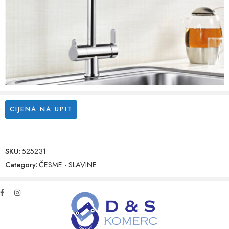
CIJENA NA UPIT
SKU:
525231
Category:
ČESME - SLAVINE