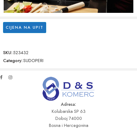
CIJENA NA UPIT
SKU:
523432
Category:
SUDOPERI
Adresa:
Kolubarska SP 63
Doboj 74000
Bosna i Hercegovina