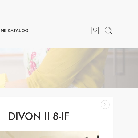
INE KATALOG
DIVON II 8-IF