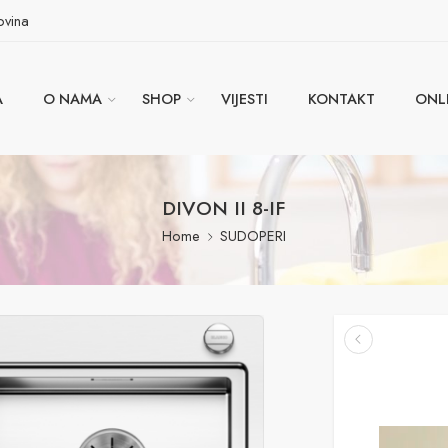
ovina
A
O NAMA
SHOP
VIJESTI
KONTAKT
ONL
DIVON II 8-IF
Home
SUDOPERI