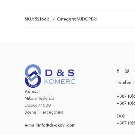
SKU:
521663
Category:
SUDOPERI
Telefoni:
Adresa:
+387 (0)
Nikole Tesle bb
+387 (0)
Doboj 74000
Bosna i Hercegovina
FAX:
+387 (0)
e-mail:
info@ds-okovi.com