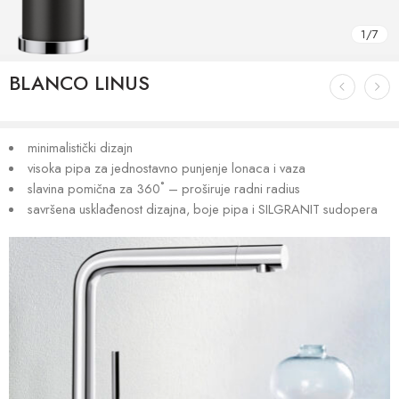
1
/
7
BLANCO LINUS
minimalistički dizajn
visoka pipa za jednostavno punjenje lonaca i vaza
slavina pomična za 360˚ – proširuje radni radius
savršena usklađenost dizajna, boje pipa i SILGRANIT sudopera