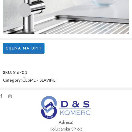
CIJENA NA UPIT
SKU:
516703
Category:
ČESME - SLAVINE
Adresa:
Kolubarska SP 63