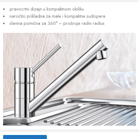
pravocrtni dizajn u kompaktnom obliku
naročito prikladna za male i kompaktne sudopere
slavina pomična za 360° – proširuje radni radius