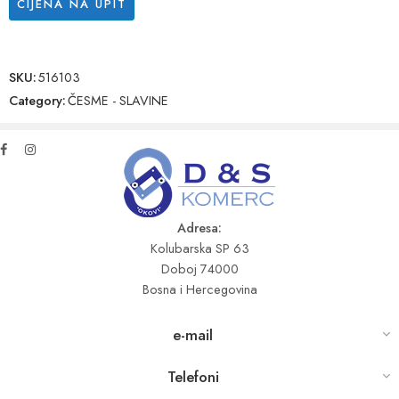
CIJENA NA UPIT
SKU:
516103
Category:
ČESME - SLAVINE
Adresa:
Kolubarska SP 63
Doboj 74000
Bosna i Hercegovina
e-mail
Telefoni