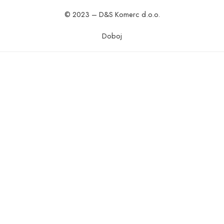
© 2023 – D&S Komerc d.o.o.
Doboj