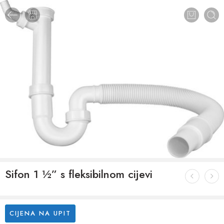
Sifon 1 ½” s fleksibilnom cijevi
CIJENA NA UPIT