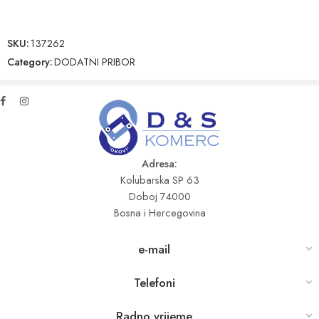
SKU:
137262
Category:
DODATNI PRIBOR
Adresa:
Kolubarska SP 63
Doboj 74000
Bosna i Hercegovina
e-mail
Telefoni
Radno vrijeme