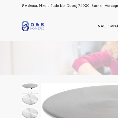
Adresa:
Nikole Tesle bb, Doboj 74000, Bosna i Herceg
NASLOVN