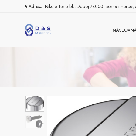
Adresa:
Nikole Tesle bb, Doboj 74000, Bosna i Herceg
NASLOVN