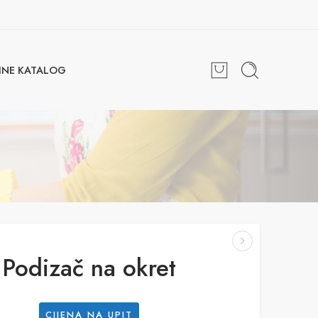
INE KATALOG
Podizač na okret
CIJENA NA UPIT