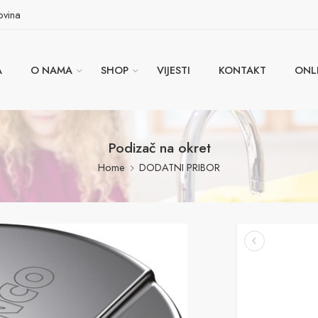
ovina
A
O NAMA
SHOP
VIJESTI
KONTAKT
ONL
Podizač na okret
Home
DODATNI PRIBOR