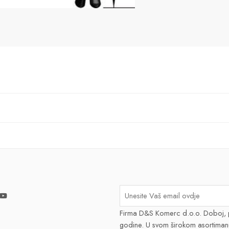
Firma D&S Komerc d.o.o. Doboj, 
godine. U svom širokom asortiman