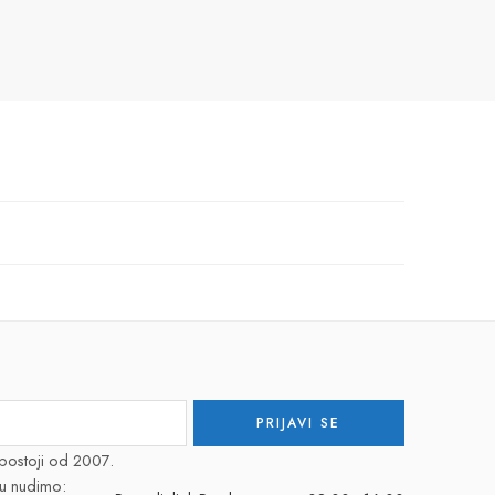
postoji od 2007.
u nudimo: