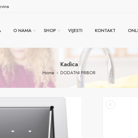
ovina
A
O NAMA
SHOP
VIJESTI
KONTAKT
ONL
Kadica
Home
DODATNI PRIBOR