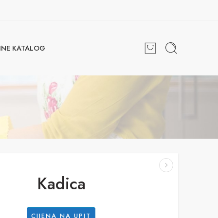
INE KATALOG
Kadica
CIJENA NA UPIT