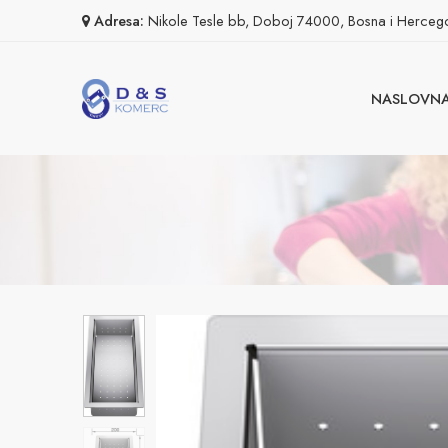
Adresa:
Nikole Tesle bb, Doboj 74000, Bosna i Herceg
NASLOVN