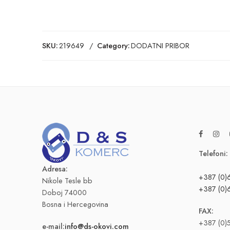
SKU:
219649
Category:
DODATNI PRIBOR
Telefoni:
Adresa:
+387 (0)
Nikole Tesle bb
+387 (0)
Doboj 74000
Bosna i Hercegovina
FAX:
+387 (0)
e-mail:
info@ds-okovi.com