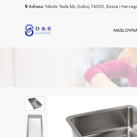
Adresa:
Nikole Tesle bb, Doboj 74000, Bosna i Herceg
NASLOVN