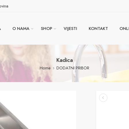
ovina
A
O NAMA
SHOP
VIJESTI
KONTAKT
ONL
Kadica
Home
DODATNI PRIBOR