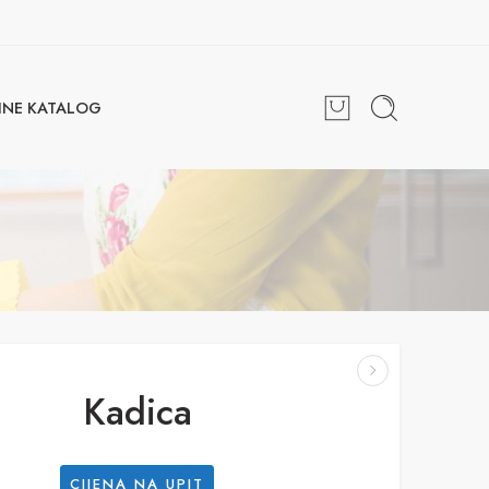
INE KATALOG
Kadica
CIJENA NA UPIT