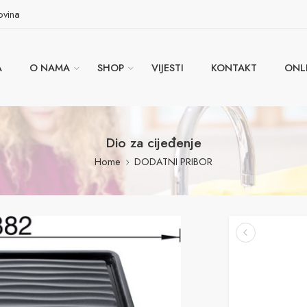
ovina
A
O NAMA
SHOP
VIJESTI
KONTAKT
ONL
Dio za cijeđenje
Home
DODATNI PRIBOR