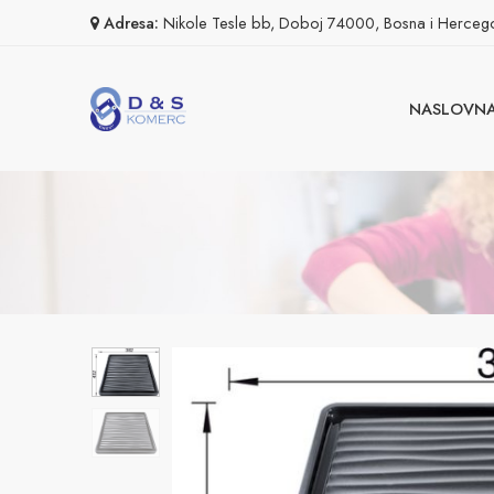
Adresa:
Nikole Tesle bb, Doboj 74000, Bosna i Herceg
NASLOVN