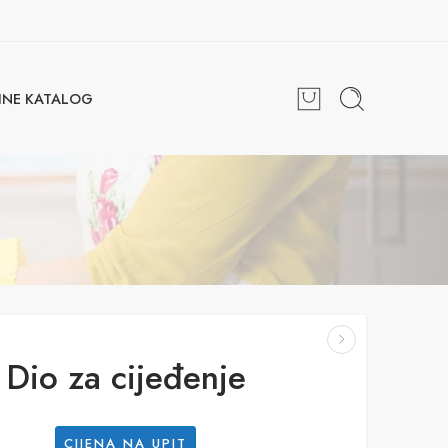
INE KATALOG
Dio za cijeđenje
CIJENA NA UPIT