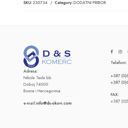
SKU:
230734
Category:
DODATNI PRIBOR
Telefoni:
Adresa:
+387 (0)
Nikole Tesle bb
+387 (0)
Doboj 74000
Bosna i Hercegovina
FAX:
+387 (0)
e-mail:
info@ds-okovi.com