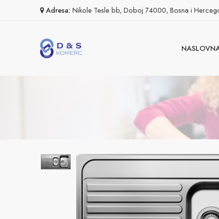
Adresa:
Nikole Tesle bb, Doboj 74000, Bosna i Herceg
NASLOVN