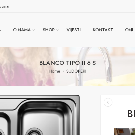
ovina
A
O NAMA
SHOP
VIJESTI
KONTAKT
ONL
BLANCO TIPO II 6 S
Home
SUDOPERI
B