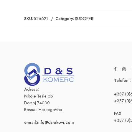
SKU:
526621
Category:
SUDOPERI
Telefoni:
Adresa:
+387 (0)
Nikole Tesle bb
+387 (0)
Doboj 74000
Bosna i Hercegovina
FAX:
+387 (0)
e-mail:
info@ds-okovi.com