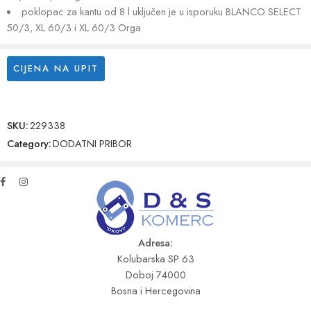
poklopac za kantu od 8 l uključen je u isporuku BLANCO SELECT
50/3, XL 60/3 i XL 60/3 Orga
CIJENA NA UPIT
SKU:
229338
Category:
DODATNI PRIBOR
Adresa:
Kolubarska SP 63
Doboj 74000
Bosna i Hercegovina