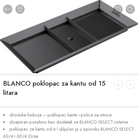
BLANCO poklopac za kantu od 15
litara
dvostuka funkcija – poklopac kante i polica za sitnice
dizajniran posebno kao dodatak za BLANCO SELECT sisteme
poklopac za kantu od 6 l uključen je u isporuku BLANCO SELECT
60/4 i 60/4 Orga