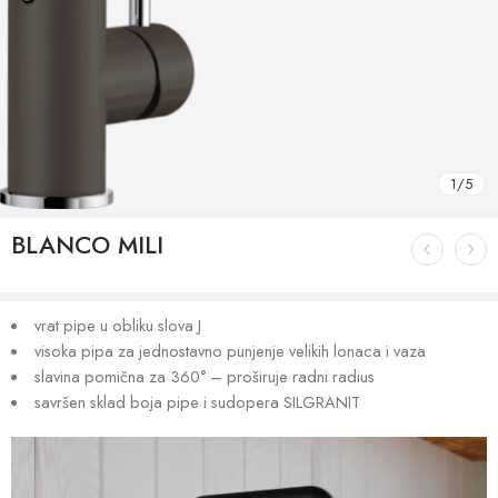
1
/
5
BLANCO MILI
vrat pipe u obliku slova J
visoka pipa za jednostavno punjenje velikih lonaca i vaza
slavina pomična za 360° – proširuje radni radius
savršen sklad boja pipe i sudopera SILGRANIT