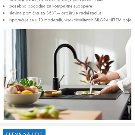
posebno pogodna za kompaktne sudopere
slavina pomična za 360° – proširuje radni radius
isporučuje se u 10 modernih, visokokvalitetnih SILGRANITTM boja
CIJENA NA UPIT