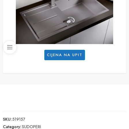
CIJENA NA UPIT
SKU:
519157
Category:
SUDOPERI