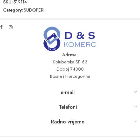
SKU:
519114
Category:
SUDOPERI
Adresa:
Kolubarska SP 63
Doboj 74000
Bosna i Hercegovina
e-mail
Telefoni
Radno vrijeme