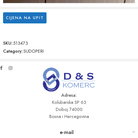
CIJENA NA UPIT
SKU:
513473
Category:
SUDOPERI
Adresa:
Kolubarska SP 63
Doboj 74000
Bosna i Hercegovina
e-mail