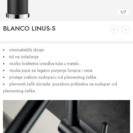
1
/
7
BLANCO LINUS-S
minimalistički dizajn
tuš na izvlačenje
visoko kvalitetna izvedba tuša u metalu
visoka pipa za lagano punjenje lonaca i vaza
pristaje svakom sudoperu od plemenitog čelika
plemeniti čelik dorada: posebno prikladna za sudoper od
plemenitog čelika