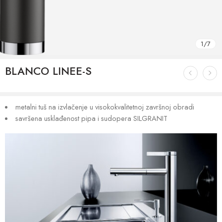
1
/
7
BLANCO LINEE-S
metalni tuš na izvlačenje u visokokvalitetnoj završnoj obradi
savršena usklađenost pipa i sudopera SILGRANIT