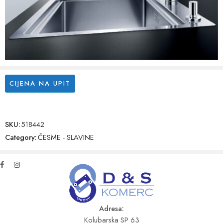
CIJENA NA UPIT
SKU:
518442
Category:
ČESME - SLAVINE
Adresa:
Kolubarska SP 63