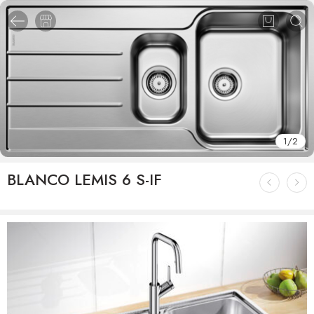
1
/
2
BLANCO LEMIS 6 S-IF