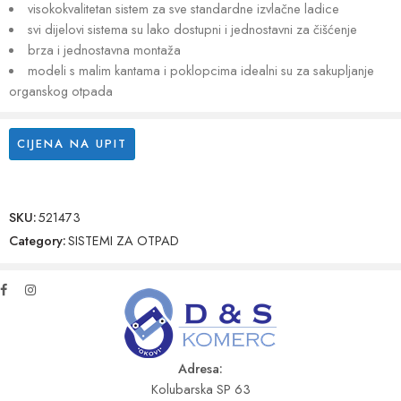
visokokvalitetan sistem za sve standardne izvlačne ladice
svi dijelovi sistema su lako dostupni i jednostavni za čišćenje
brza i jednostavna montaža
modeli s malim kantama i poklopcima idealni su za sakupljanje
organskog otpada
CIJENA NA UPIT
SKU:
521473
Category:
SISTEMI ZA OTPAD
Adresa:
Kolubarska SP 63