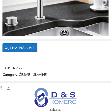
CIJENA NA UPIT
SKU:
516672
Category:
ČESME - SLAVINE
Adresa: