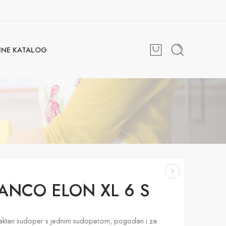
INE KATALOG
ANCO ELON XL 6 S
ktan sudoper s jednim sudoperom, pogodan i za