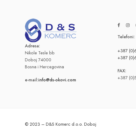
Telefoni:
Adresa:
+387 (0)
Nikole Tesle bb
+387 (0)
Doboj 74000
Bosna i Hercegovina
FAX:
+387 (0)
e-mail:
info@ds-okovi.com
© 2023 – D&S Komerc d.o.o. Doboj