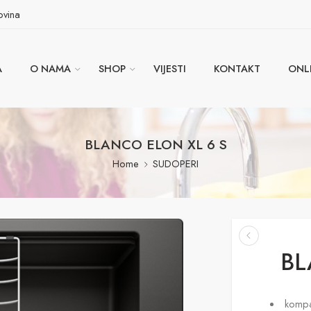
ovina
A
O NAMA
SHOP
VIJESTI
KONTAKT
ONL
BLANCO ELON XL 6 S
Home
SUDOPERI
BL
kompa