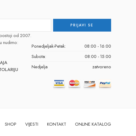
postoji od 2007.
u nudimo:
Ponedjeljak-Petak:
08:00 - 16:00
Subota:
08:00 - 15:00
AJA
Nedjelja
zatvoreno
TOLARIJU
SHOP
VIJESTI
KONTAKT
ONLINE KATALOG