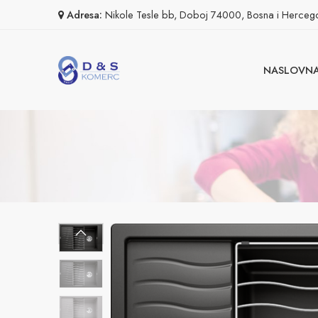
Adresa:
Nikole Tesle bb, Doboj 74000, Bosna i Herceg
NASLOVN