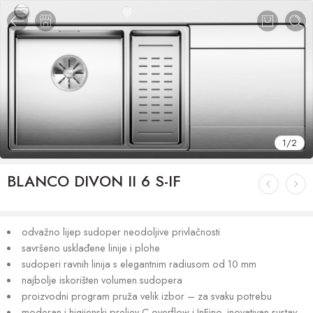
1
/
2
BLANCO DIVON II 6 S-IF
odvažno lijep sudoper neodoljive privlačnosti
savršeno usklađene linije i plohe
sudoperi ravnih linija s elegantnim radiusom od 10 mm
najbolje iskorišten volumen sudopera
proizvodni program pruža velik izbor – za svaku potrebu
moderan i higijenski preljev C-overflow i InFino, inovativan sustav