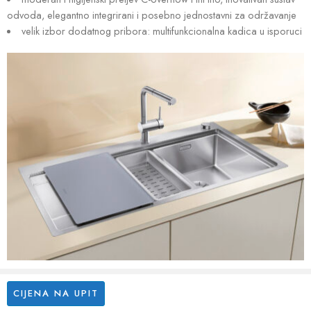
odvoda, elegantno integrirani i posebno jednostavni za održavanje
velik izbor dodatnog pribora: multifunkcionalna kadica u isporuci
CIJENA NA UPIT