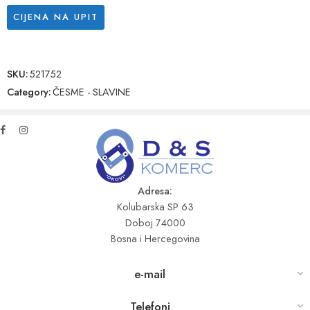
CIJENA NA UPIT
SKU:
521752
Category:
ČESME - SLAVINE
Adresa:
Kolubarska SP 63
Doboj 74000
Bosna i Hercegovina
e-mail
Telefoni