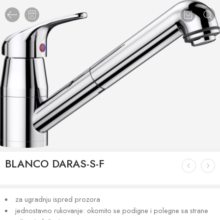
BLANCO DARAS-S-F
za ugradnju ispred prozora
jednostavno rukovanje: okomito se podigne i polegne sa strane