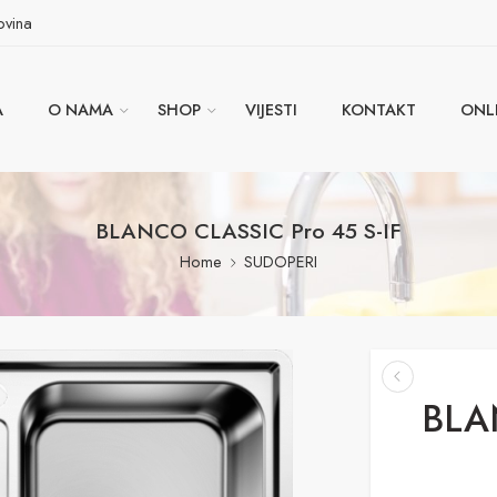
ovina
A
O NAMA
SHOP
VIJESTI
KONTAKT
ONL
BLANCO CLASSIC Pro 45 S-IF
Home
SUDOPERI
BLA