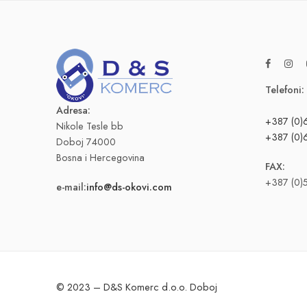
Telefoni:
Adresa:
+387 (0)
Nikole Tesle bb
+387 (0)
Doboj 74000
Bosna i Hercegovina
FAX:
+387 (0)
e-mail:
info@ds-okovi.com
© 2023 – D&S Komerc d.o.o. Doboj