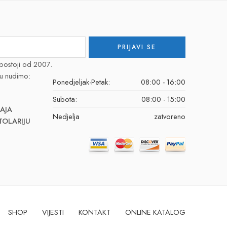
postoji od 2007.
u nudimo:
Ponedjeljak-Petak:
08:00 - 16:00
Subota:
08:00 - 15:00
AJA
Nedjelja
zatvoreno
TOLARIJU
SHOP
VIJESTI
KONTAKT
ONLINE KATALOG