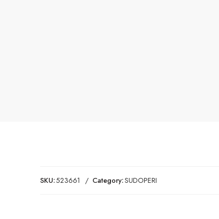
SKU:
523661
Category:
SUDOPERI