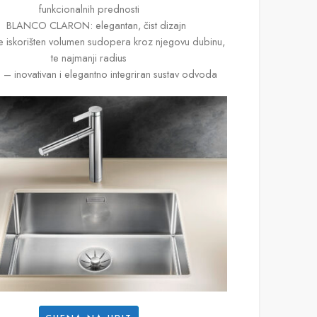
funkcionalnih prednosti
BLANCO CLARON: elegantan, čist dizajn
e iskorišten volumen sudopera kroz njegovu dubinu,
te najmanji radius
o – inovativan i elegantno integriran sustav odvoda