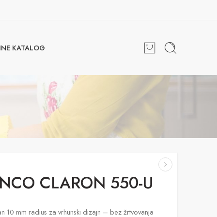
INE KATALOG
NCO CLARON 550-U
n 10 mm radius za vrhunski dizajn – bez žrtvovanja