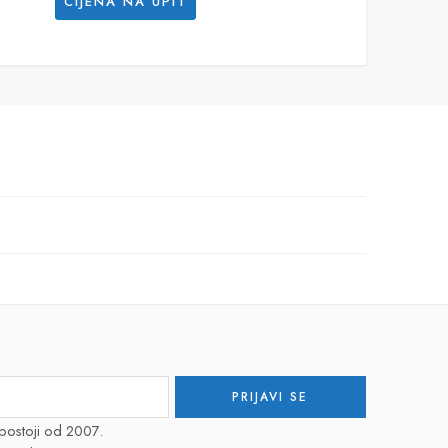
CIJENA NA UPIT
postoji od 2007.