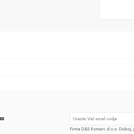
Firma D&S Komerc d.o.o. Doboj, 