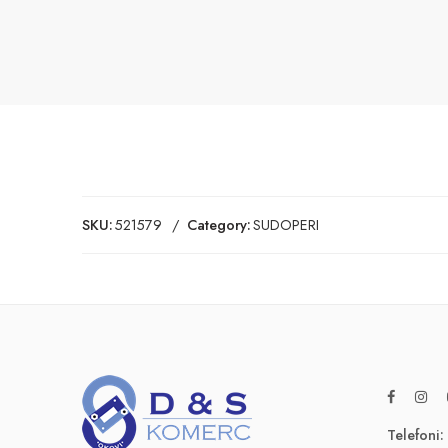
SKU:
521579
Category:
SUDOPERI
Telefoni: