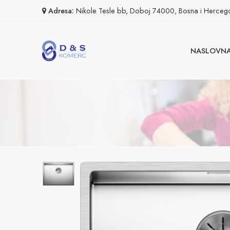
Adresa:
Nikole Tesle bb, Doboj 74000, Bosna i Herceg
NASLOVN