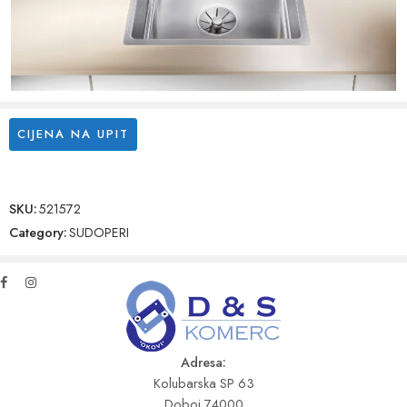
CIJENA NA UPIT
SKU:
521572
Category:
SUDOPERI
Adresa:
Kolubarska SP 63
Doboj 74000