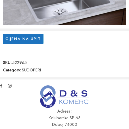
CIJENA NA UPIT
SKU:
522965
Category:
SUDOPERI
Adresa:
Kolubarska SP 63
Doboj 74000