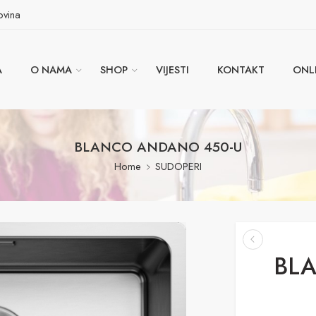
ovina
A
O NAMA
SHOP
VIJESTI
KONTAKT
ONL
BLANCO ANDANO 450-U
Home
SUDOPERI
BL