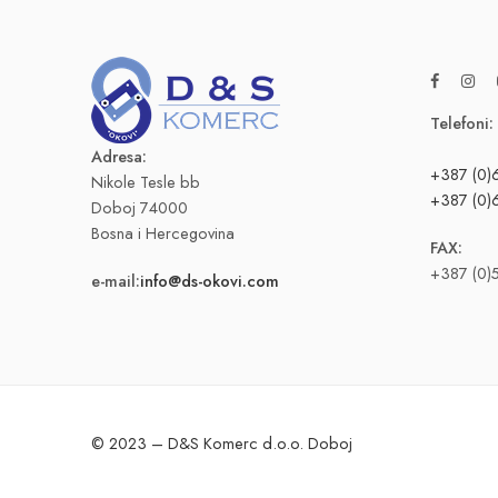
Telefoni:
Adresa:
+387 (0)
Nikole Tesle bb
+387 (0)
Doboj 74000
Bosna i Hercegovina
FAX:
+387 (0)
e-mail:
info@ds-okovi.com
© 2023 – D&S Komerc d.o.o. Doboj