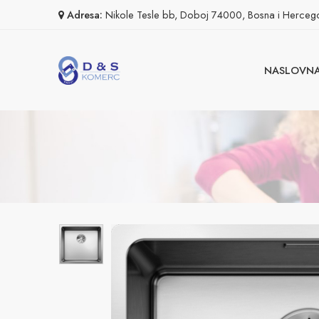
Adresa:
Nikole Tesle bb, Doboj 74000, Bosna i Herceg
NASLOVN