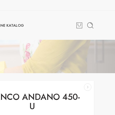
INE KATALOG
ANCO ANDANO 450-
U