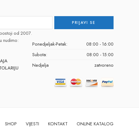
postoji od 2007.
u nudimo:
Ponedjeljak-Petak:
08:00 - 16:00
Subota:
08:00 - 15:00
AJA
Nedjelja
zatvoreno
TOLARIJU
SHOP
VIJESTI
KONTAKT
ONLINE KATALOG