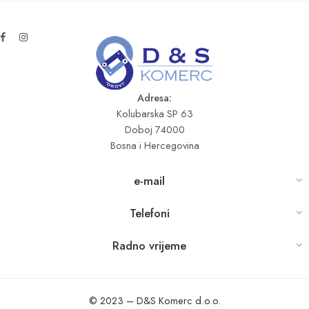
Adresa:
Kolubarska SP 63
Doboj 74000
Bosna i Hercegovina
e-mail
Telefoni
Radno vrijeme
© 2023 – D&S Komerc d.o.o.