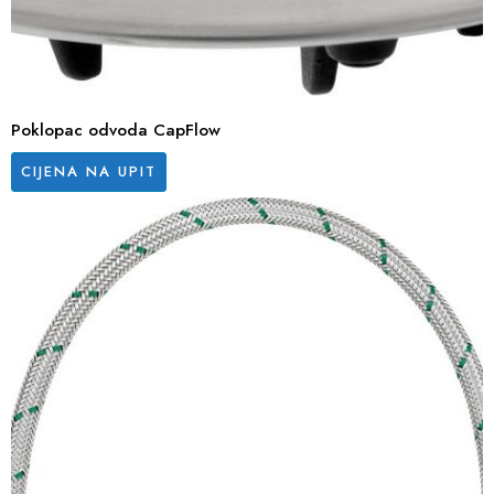
Poklopac odvoda CapFlow
CIJENA NA UPIT