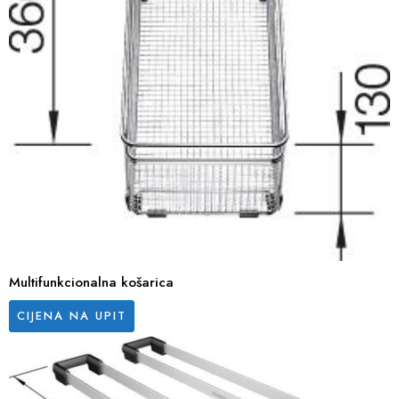
Multifunkcionalna košarica
CIJENA NA UPIT