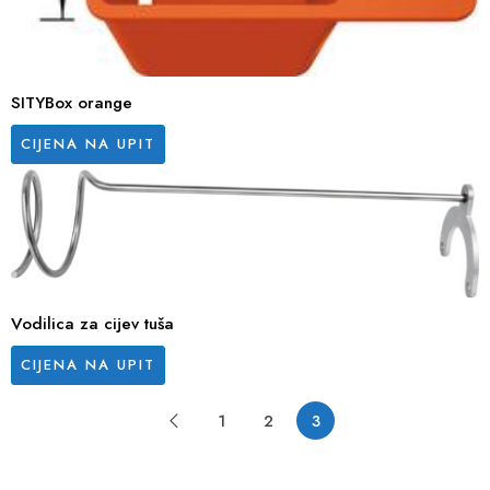
SITYBox orange
CIJENA NA UPIT
Vodilica za cijev tuša
CIJENA NA UPIT
1
2
3