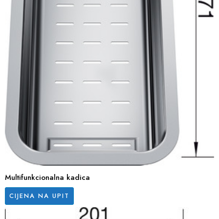
Multifunkcionalna kadica
CIJENA NA UPIT