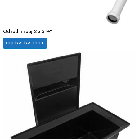
Odvodni spoj 2 x 3 ½”
CIJENA NA UPIT