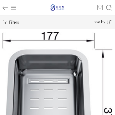
Filters
Sort by