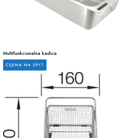
Multifunkcionalna kadica
CIJENA NA UPIT