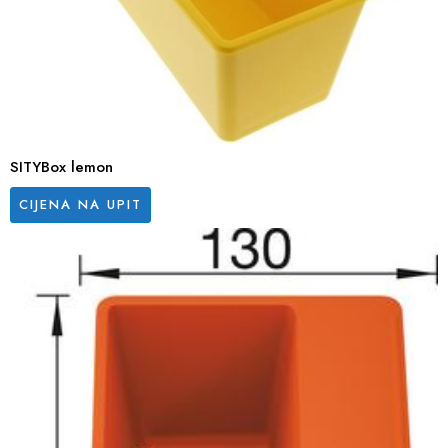
SITYBox lemon
CIJENA NA UPIT