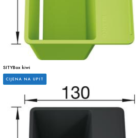
SITYBox kiwi
CIJENA NA UPIT