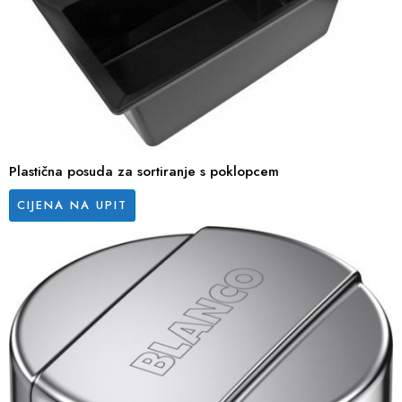
Plastična posuda za sortiranje s poklopcem
CIJENA NA UPIT