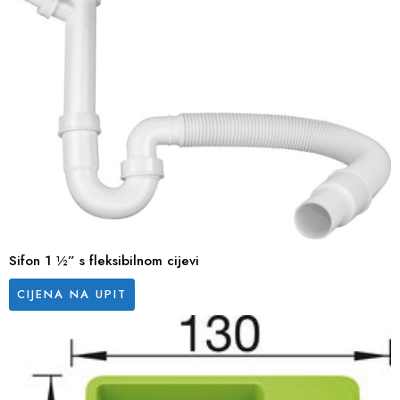
Sifon 1 ½” s fleksibilnom cijevi
CIJENA NA UPIT