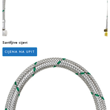
Savitljive cijevi
CIJENA NA UPIT