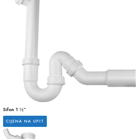
Sifon 1 ½”
CIJENA NA UPIT