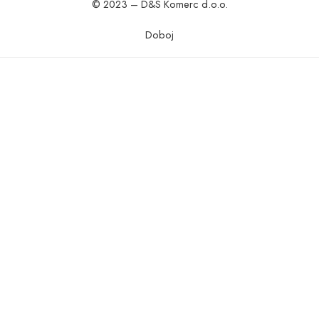
© 2023 – D&S Komerc d.o.o.
Doboj